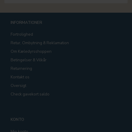
INFORMATIONER
Fortrolighed
Retur, Ombytning & Reklamation
Om Kæledyrsshoppen
Betingelser & Vilkår
Returnering
Kontakt os
Oversigt
Check gavekort saldo
KONTO
Min konto