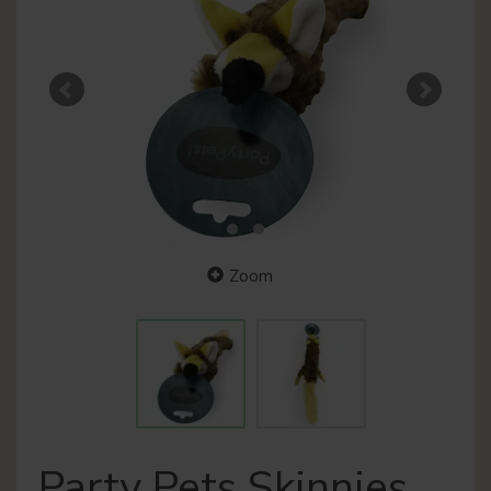
Zoom
Party Pets Skinnies