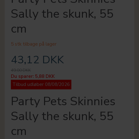
Sally the skunk, 55
cm
5 stk tilbage på lager
43,12 DKK
49,00 DKK
Du sparer:
5,88 DKK
Tilbud udløber 08/08/2026
Party Pets Skinnies
Sally the skunk, 55
cm