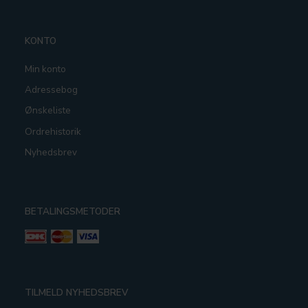
KONTO
Min konto
Adressebog
Ønskeliste
Ordrehistorik
Nyhedsbrev
BETALINGSMETODER
TILMELD NYHEDSBREV