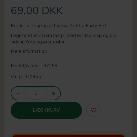
69,00 DKK
Eksklusivt legetøj af høj kvalitet fra Party Pets.
Legetøjet er 35 cm langt, med en flad krop og bip
indeni. Krop og ører rasler.
Mere information
Model/varenr.:
87256
Vægt:
0,09 kg
LÆG I KURV