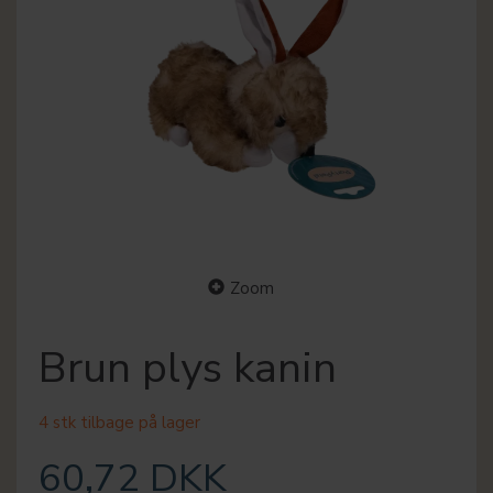
Zoom
Brun plys kanin
4 stk tilbage på lager
60,72 DKK