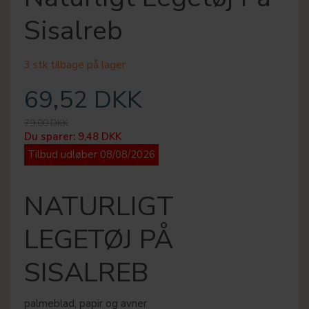
Sisalreb
3 stk tilbage på lager
69,52 DKK
79,00 DKK
Du sparer:
9,48 DKK
Tilbud udløber 08/08/2026
NATURLIGT
LEGETØJ PÅ
SISALREB
palmeblad, papir og avner