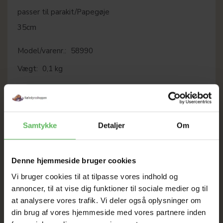
passer til parakit/Papegøje
35cm
Model/varenr.:
58990
Vægt:
0,1 kg
LÆG I KURV
Samtykke
Detaljer
Om
Denne hjemmeside bruger cookies
Vi bruger cookies til at tilpasse vores indhold og
SOMMER
annoncer, til at vise dig funktioner til sociale medier og til
at analysere vores trafik. Vi deler også oplysninger om
UDSALG
din brug af vores hjemmeside med vores partnere inden