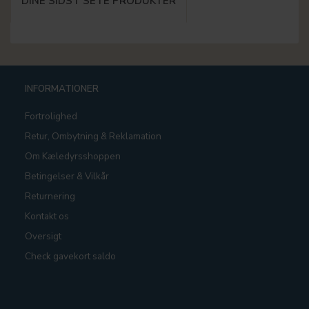
DINE SIDST SETE PRODUKTER
INFORMATIONER
Fortrolighed
Retur, Ombytning & Reklamation
Om Kæledyrsshoppen
Betingelser & Vilkår
Returnering
Kontakt os
Oversigt
Check gavekort saldo