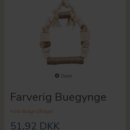
Zoom
Farverig Buegynge
4 stk tilbage på lager
51,92 DKK