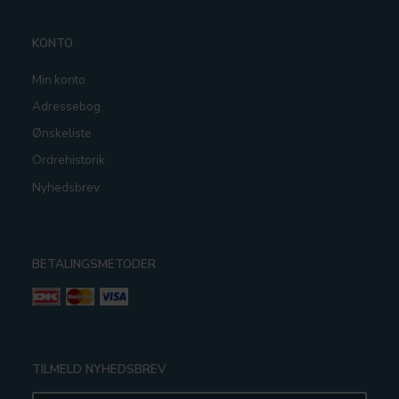
KONTO
Min konto
Adressebog
Ønskeliste
Ordrehistorik
Nyhedsbrev
BETALINGSMETODER
TILMELD NYHEDSBREV