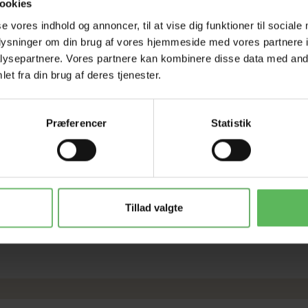
ookies
se vores indhold og annoncer, til at vise dig funktioner til sociale
oplysninger om din brug af vores hjemmeside med vores partnere i
ysepartnere. Vores partnere kan kombinere disse data med andr
et fra din brug af deres tjenester.
Præferencer
Statistik
Tillad valgte