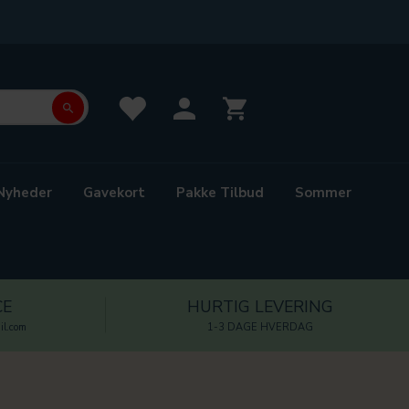
Nyheder
Gavekort
Pakke Tilbud
Sommer
CE
HURTIG LEVERING
l.com
1-3 DAGE HVERDAG