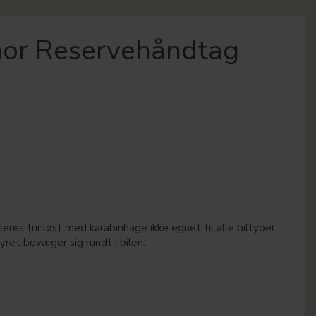
nor Reservehåndtag
uleres trinløst med karabinhage ikke egnet til alle biltyper
yret bevæger sig rundt i bilen.