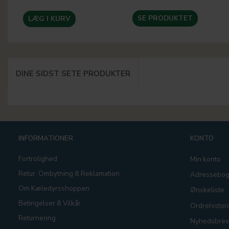
SE PRODUKTET
LÆG I KURV
DINE SIDST SETE PRODUKTER
INFORMATIONER
KONTO
Fortrolighed
Min konto
Retur, Ombytning & Reklamation
Adressebo
Om Kæledyrsshoppen
Ønskeliste
Betingelser & Vilkår
Ordrehistori
Returnering
Nyhedsbrev