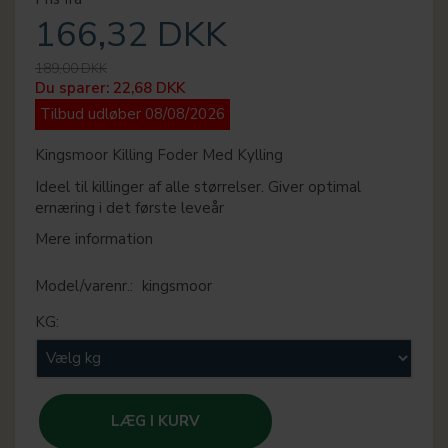
166,32 DKK
189,00 DKK
Du sparer:
22,68 DKK
Tilbud udløber 08/08/2026
Kingsmoor Killing Foder Med Kylling
Ideel til killinger af alle størrelser. Giver optimal
ernæring i det første leveår
Mere information
Model/varenr.:
kingsmoor
KG:
LÆG I KURV