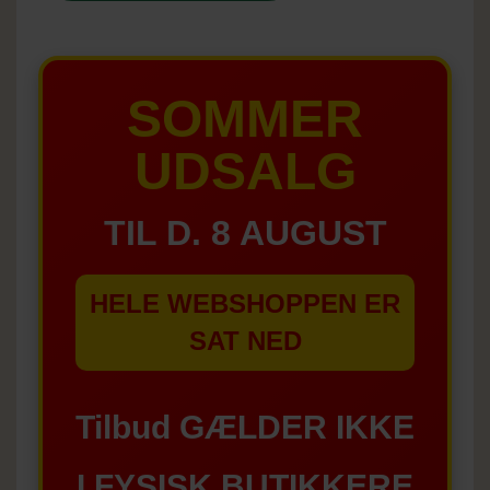
SOMMER
UDSALG
TIL D. 8 AUGUST
HELE WEBSHOPPEN ER
SAT NED
Tilbud GÆLDER IKKE
I FYSISK BUTIKKERE