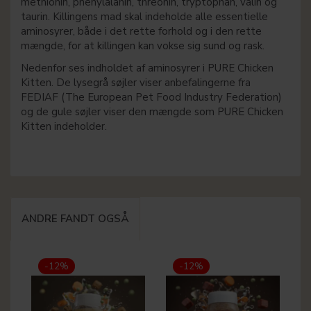
methionin, phenylalanin, threonin, tryptophan, valin og
taurin. Killingens mad skal indeholde alle essentielle
aminosyrer, både i det rette forhold og i den rette
mængde, for at killingen kan vokse sig sund og rask.
Nedenfor ses indholdet af aminosyrer i PURE Chicken
Kitten. De lysegrå søjler viser anbefalingerne fra
FEDIAF (The European Pet Food Industry Federation)
og de gule søjler viser den mængde som PURE Chicken
Kitten indeholder.
ANDRE FANDT OGSÅ
-12%
-12%