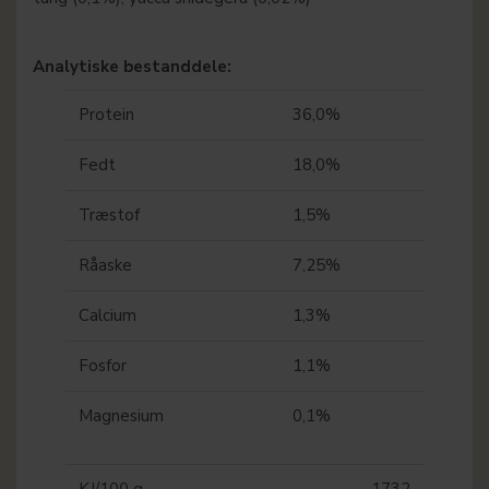
Analytiske bestanddele:
Protein
36,0%
Fedt
18,0%
Træstof
1,5%
Råaske
7,25%
Calcium
1,3%
Fosfor
1,1%
Magnesium
0,1%