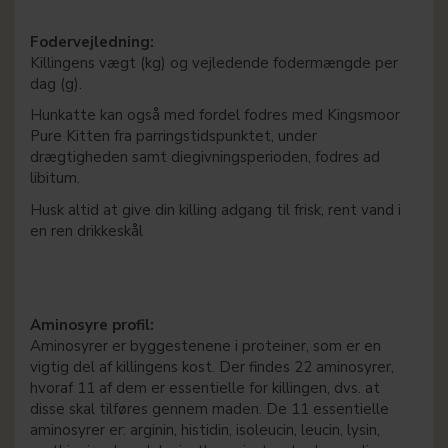
Fodervejledning:
Killingens vægt (kg) og vejledende fodermængde per
dag (g).
Hunkatte kan også med fordel fodres med Kingsmoor
Pure Kitten fra parringstidspunktet, under
drægtigheden samt diegivningsperioden, fodres ad
libitum.
Husk altid at give din killing adgang til frisk, rent vand i
en ren drikkeskål
Aminosyre profil:
Aminosyrer er byggestenene i proteiner, som er en
vigtig del af killingens kost. Der findes 22 aminosyrer,
hvoraf 11 af dem er essentielle for killingen, dvs. at
disse skal tilføres gennem maden. De 11 essentielle
aminosyrer er: arginin, histidin, isoleucin, leucin, lysin,