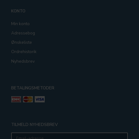
KONTO
Min konto
Adressebog
Ønskeliste
Ordrehistorik
Nyhedsbrev
BETALINGSMETODER
TILMELD NYHEDSBREV
Email-