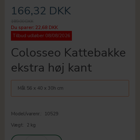
166,32 DKK
189,00 DKK
Du sparer:
22,68 DKK
Tilbud udløber 08/08/2026
Colosseo Kattebakke
ekstra høj kant
Mål 56 x 40 x 30h cm
Model/varenr.:
10529
Vægt:
2 kg