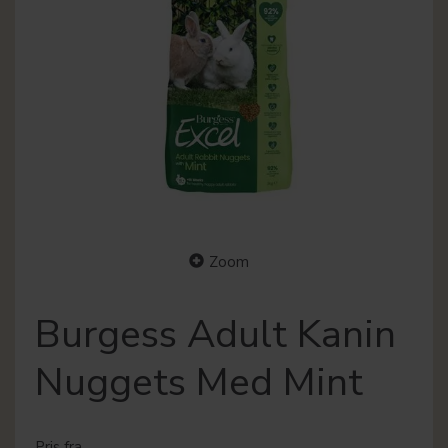
Zoom
Burgess Adult Kanin
Nuggets Med Mint
Pris fra