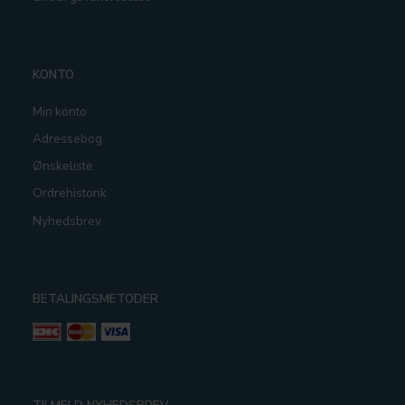
KONTO
Min konto
Adressebog
Ønskeliste
Ordrehistorik
Nyhedsbrev
BETALINGSMETODER