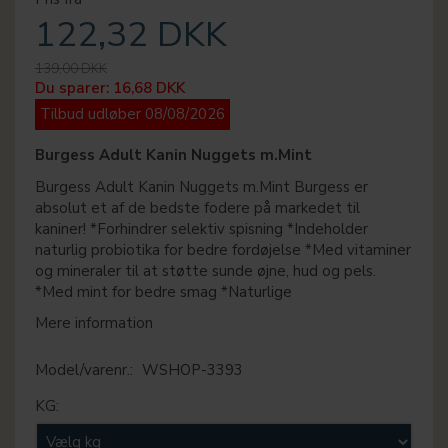
122,32 DKK
139,00 DKK
Du sparer:
16,68 DKK
Tilbud udløber 08/08/2026
Burgess Adult Kanin Nuggets m.Mint
Burgess Adult Kanin Nuggets m.Mint Burgess er
absolut et af de bedste fodere på markedet til
kaniner! *Forhindrer selektiv spisning *Indeholder
naturlig probiotika for bedre fordøjelse *Med vitaminer
og mineraler til at støtte sunde øjne, hud og pels.
*Med mint for bedre smag *Naturlige
Mere information
Model/varenr.:
WSHOP-3393
KG: