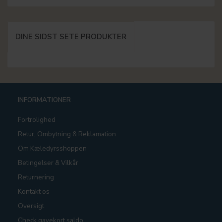
DINE SIDST SETE PRODUKTER
INFORMATIONER
Fortrolighed
Retur, Ombytning & Reklamation
Om Kæledyrsshoppen
Betingelser & Vilkår
Returnering
Kontakt os
Oversigt
Check gavekort saldo