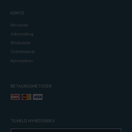
KONTO
Min konto
Adressebog
Ønskeliste
Ordrehistorik
Nyhedsbrev
BETALINGSMETODER
TILMELD NYHEDSBREV
Email-