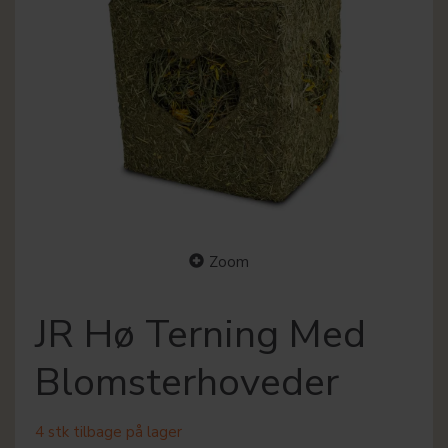
Zoom
JR Hø Terning Med
Blomsterhoveder
4 stk tilbage på lager