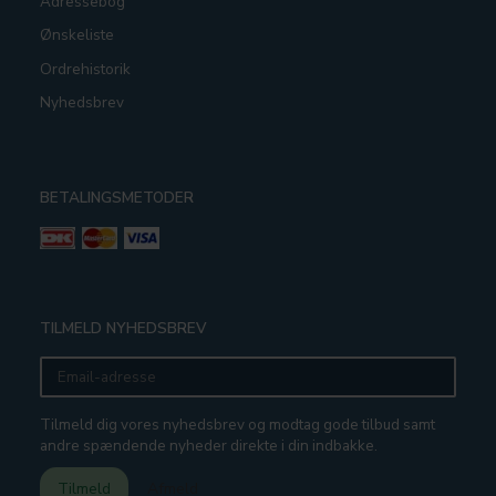
Adressebog
Ønskeliste
Ordrehistorik
Nyhedsbrev
BETALINGSMETODER
TILMELD NYHEDSBREV
Email-
adresse
Tilmeld dig vores nyhedsbrev og modtag gode tilbud samt
andre spændende nyheder direkte i din indbakke.
Tilmeld
Afmeld