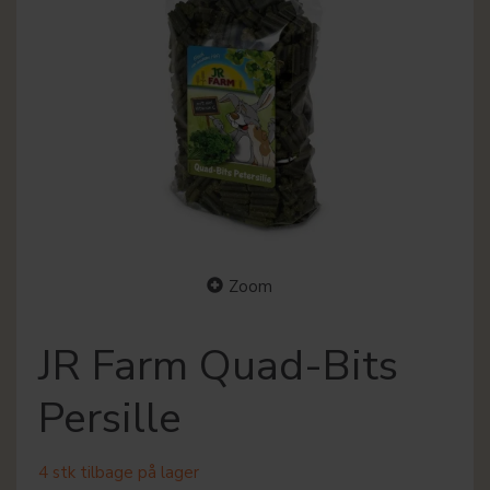
Zoom
JR Farm Quad-Bits
Persille
4 stk tilbage på lager