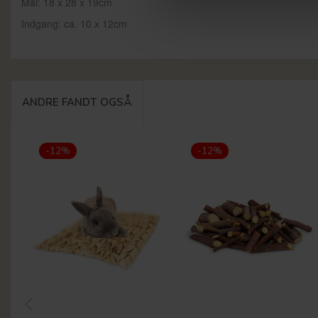
Mål: 18 x 28 x 19cm
Indgang: ca. 10 x 12cm
ANDRE FANDT OGSÅ
-12%
-12%