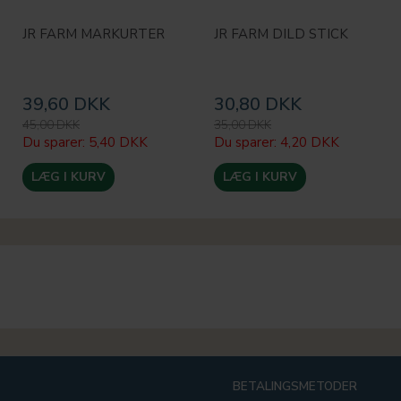
JR FARM MARKURTER
JR FARM DILD STICK
39,60 DKK
30,80 DKK
45,00 DKK
35,00 DKK
Du sparer:
5,40 DKK
Du sparer:
4,20 DKK
LÆG I KURV
LÆG I KURV
BETALINGSMETODER