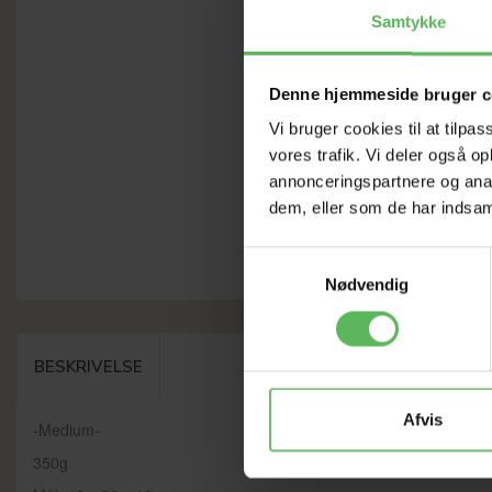
Samtykke
Denne hjemmeside bruger c
Vi bruger cookies til at tilpas
vores trafik. Vi deler også 
annonceringspartnere og anal
dem, eller som de har indsaml
Samtykkevalg
Nødvendig
BESKRIVELSE
Afvis
-Medium-
350g