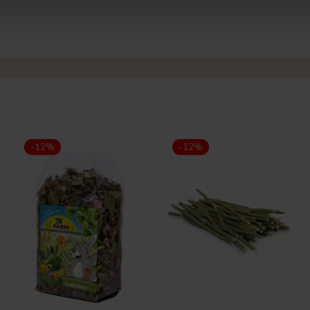
-12%
-12%