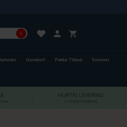
Nyheder
Gavekort
Pakke Tilbud
Sommer
CE
HURTIG LEVERING
l.com
1-3 DAGE HVERDAG