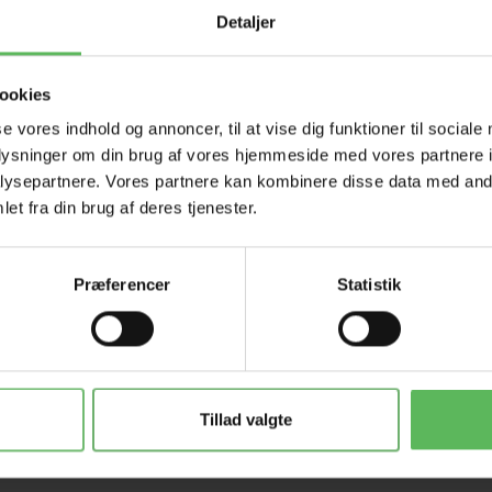
HELE W
Detaljer
ookies
Tilbud 
se vores indhold og annoncer, til at vise dig funktioner til sociale
oplysninger om din brug af vores hjemmeside med vores partnere i
ysepartnere. Vores partnere kan kombinere disse data med andr
et fra din brug af deres tjenester.
Præferencer
Statistik
Tillad valgte