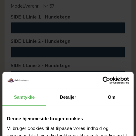
Model/varenr.:
Nr 57
SIDE 1 Linie 1 - Hundetegn
SIDE 1 Linie 2 - Hundetegn
SIDE 1 Linie 3 - Hundetegn
SIDE 2 Linie 1 - Hundetegn
Samtykke
Detaljer
Om
SIDE 2 Linie 2 - Hundetegn
Denne hjemmeside bruger cookies
Vi bruger cookies til at tilpasse vores indhold og
annoncer, til at vise dig funktioner til sociale medier og til