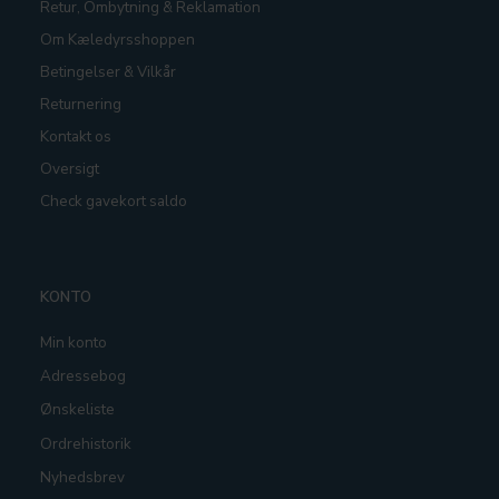
Retur, Ombytning & Reklamation
Om Kæledyrsshoppen
Betingelser & Vilkår
Returnering
Kontakt os
Oversigt
Check gavekort saldo
KONTO
Min konto
Adressebog
Ønskeliste
Ordrehistorik
Nyhedsbrev