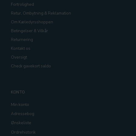
Fortrolighed
Retur, Ombytning & Reklamation
Om Kæledyrsshoppen
Betingelser & Vilkår
Returnering
Kontakt os
Oversigt
Check gavekort saldo
KONTO
Min konto
Adressebog
Ønskeliste
Ordrehistorik