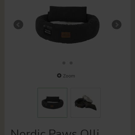
Zoom
Nordic Paws Olli