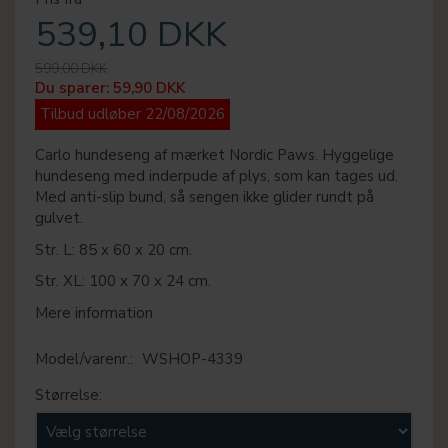
539,10 DKK
599,00 DKK
Du sparer:
59,90 DKK
Tilbud udløber 22/08/2026
Carlo hundeseng af mærket Nordic Paws. Hyggelige
hundeseng med inderpude af plys, som kan tages ud.
Med anti-slip bund, så sengen ikke glider rundt på
gulvet.
Str. L: 85 x 60 x 20 cm.
Str. XL: 100 x 70 x 24 cm.
Mere information
Model/varenr.:
WSHOP-4339
Størrelse: