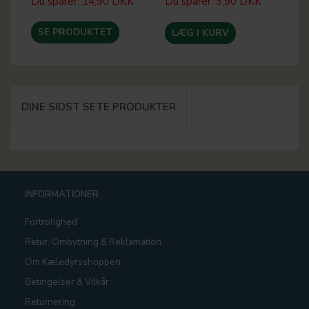
Du sparer:
14,90 DKK
Du sparer:
3,90 DKK
Du
SE PRODUKTET
LÆG I KURV
DINE SIDST SETE PRODUKTER
INFORMATIONER
Fortrolighed
Retur, Ombytning & Reklamation
Om Kæledyrsshoppen
Betingelser & Vilkår
Returnering