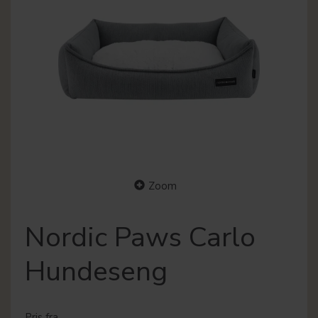
Zoom
Nordic Paws Carlo
Hundeseng
Pris fra