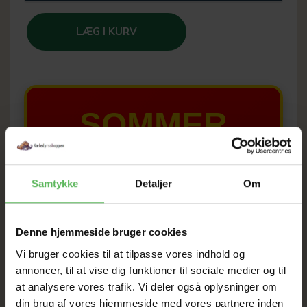
LÆG I KURV
SOMMER
UDSALG
Samtykke
Detaljer
Om
TIL D. 22 AUGUST
Denne hjemmeside bruger cookies
HELE WEBSHOPPEN ER
Vi bruger cookies til at tilpasse vores indhold og
SAT NED
annoncer, til at vise dig funktioner til sociale medier og til
at analysere vores trafik. Vi deler også oplysninger om
din brug af vores hjemmeside med vores partnere inden