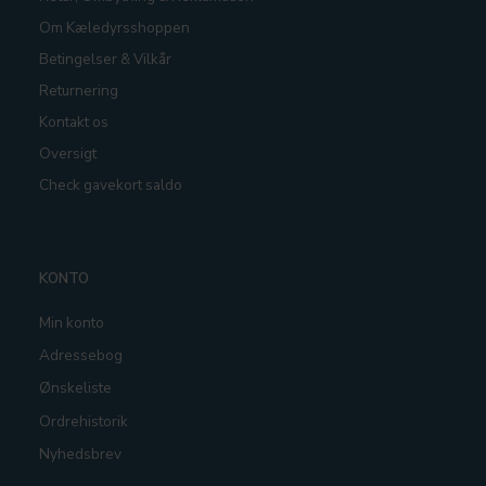
Om Kæledyrsshoppen
Betingelser & Vilkår
Returnering
Kontakt os
Oversigt
Check gavekort saldo
KONTO
Min konto
Adressebog
Ønskeliste
Ordrehistorik
Nyhedsbrev