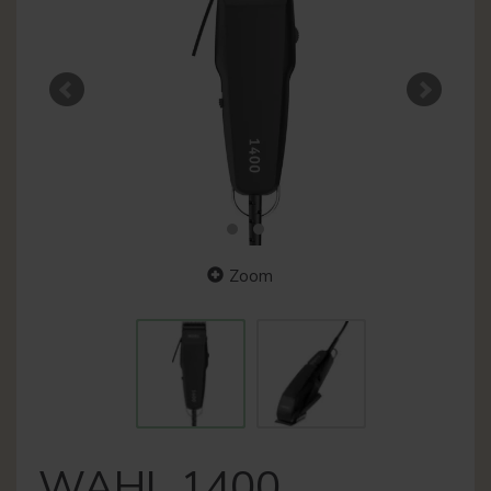
Zoom
WAHL 1400