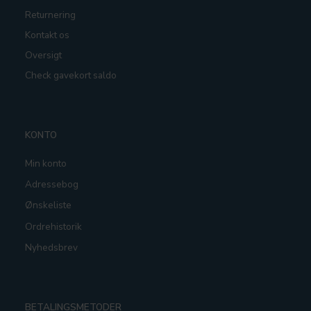
Returnering
Kontakt os
Oversigt
Check gavekort saldo
KONTO
Min konto
Adressebog
Ønskeliste
Ordrehistorik
Nyhedsbrev
BETALINGSMETODER