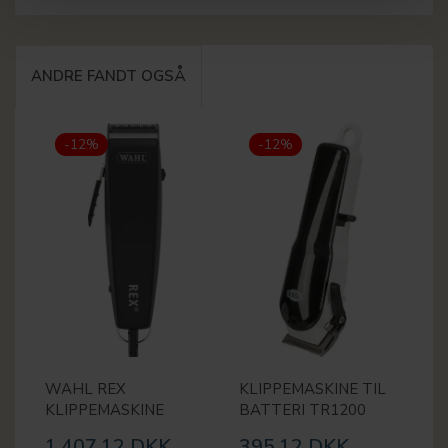
ANDRE FANDT OGSÅ
-12%
-12%
WAHL REX
KLIPPEMASKINE TIL
KLIPPEMASKINE
BATTERI TR1200
1.407,12 DKK
395,12 DKK