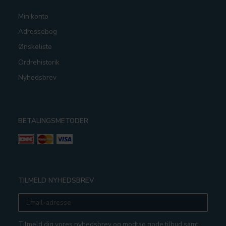
Min konto
Adressebog
Ønskeliste
Ordrehistorik
Nyhedsbrev
BETALINGSMETODER
TILMELD NYHEDSBREV
Email-
adresse
Tilmeld dig vores nyhedsbrev og modtag gode tilbud samt