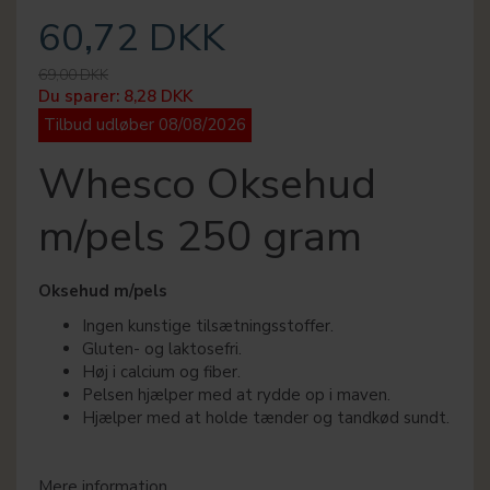
60,72 DKK
69,00 DKK
Du sparer:
8,28 DKK
Tilbud udløber 08/08/2026
Whesco Oksehud
m/pels 250 gram
Oksehud m/pels
Ingen kunstige tilsætningsstoffer.
Gluten- og laktosefri.
Høj i calcium og fiber.
Pelsen hjælper med at rydde op i maven.
Hjælper med at holde tænder og tandkød sundt.
Mere information