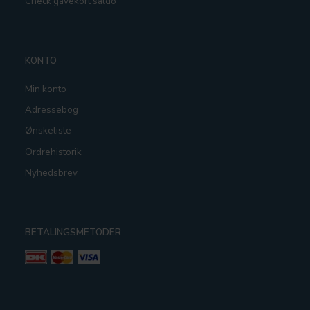
Check gavekort saldo
KONTO
Min konto
Adressebog
Ønskeliste
Ordrehistorik
Nyhedsbrev
BETALINGSMETODER