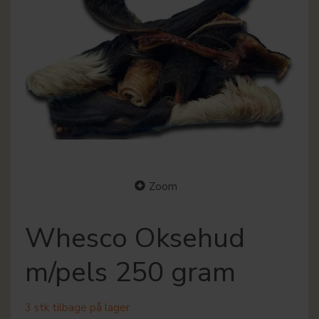
Zoom
Whesco Oksehud
m/pels 250 gram
3 stk tilbage på lager