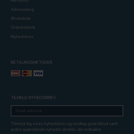
Min konto
Adressebog
Ønskeliste
Ordrehistorik
Nyhedsbrev
BETALINGSMETODER
TILMELD NYHEDSBREV
Email-
adresse
Tilmeld dig vores nyhedsbrev og modtag gode tilbud samt
andre spændende nyheder direkte i din indbakke.