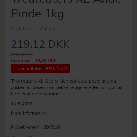
Pinde 1kg
5 stk tilbage på lager
219,12 DKK
249,00 DKK
Du sparer:
29,88 DKK
Tilbud udløber 08/08/2026
Treateaters XL-Bag er den perfekte pose, hvis du
ønsker, at posen skal række længere, eller hvis du har
flere hunde derhjemme!
1000gram
Mere information
Model/varenr.:
209518