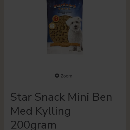
Zoom
Star Snack Mini Ben
Med Kylling
200gram