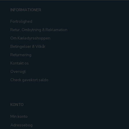
INFORMATIONER
Fortrolighed
Retur, Ombytning & Reklamation
Om Kæledyrsshoppen
Betingelser & Vilkår
Returnering
Kontakt os
Oversigt
Check gavekort saldo
KONTO
Min konto
Adressebog