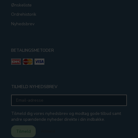
Ønskeliste
Ordrehistorik
Nyhedsbrev
BETALINGSMETODER
TILMELD NYHEDSBREV
Email-
adresse
Tilmeld dig vores nyhedsbrev og modtag gode tilbud samt
andre spændende nyheder direkte i din indbakke.
Tilmeld
Afmeld