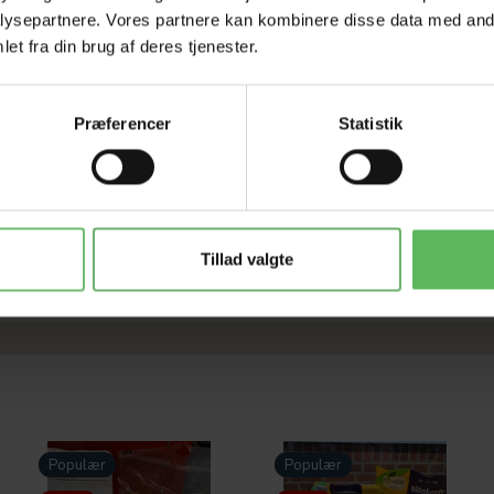
ysepartnere. Vores partnere kan kombinere disse data med andr
et fra din brug af deres tjenester.
Præferencer
Statistik
Tillad valgte
Populær
Populær