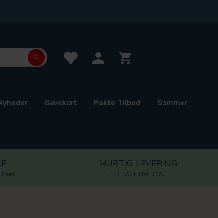
Nyheder
Gavekort
Pakke Tilbud
Sommer
CE
HURTIG LEVERING
l.com
1-3 DAGE HVERDAG