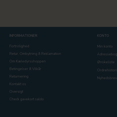
INFORMATIONER
KONTO
Fortrolighed
Min konto
Retur, Ombytning & Reklamation
Adressebo
Om Kæledyrsshoppen
Ønskeliste
Betingelser & Vilkår
Ordrehistori
Returnering
Nyhedsbrev
Kontakt os
Oversigt
Check gavekort saldo