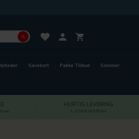
Nyheder
Gavekort
Pakke Tilbud
Sommer
CE
HURTIG LEVERING
l.com
1-3 DAGE HVERDAG