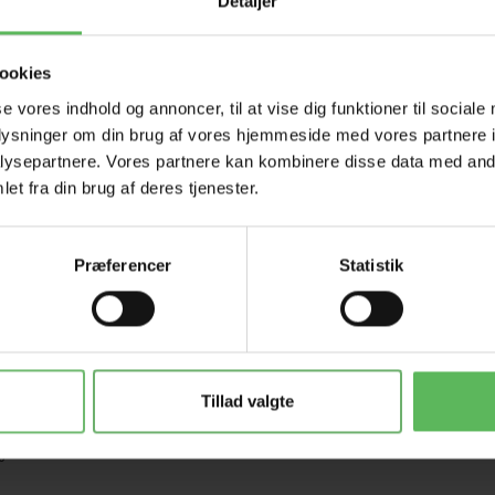
Detaljer
ookies
se vores indhold og annoncer, til at vise dig funktioner til sociale
oplysninger om din brug af vores hjemmeside med vores partnere i
ysepartnere. Vores partnere kan kombinere disse data med andr
et fra din brug af deres tjenester.
Præferencer
Statistik
ilske biprodukter,olier og fedtstoffer, propylenglycol.
Tillad valgte
%