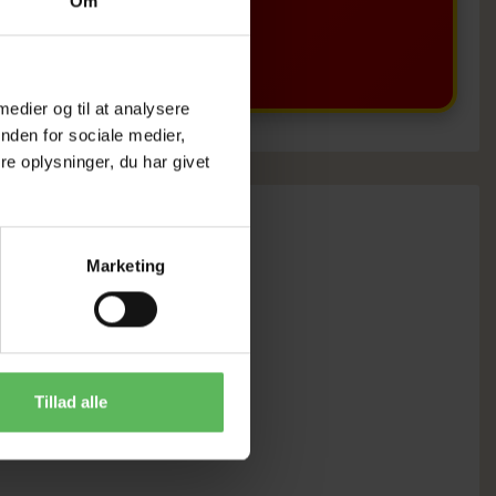
Om
BUTIKKERE
 medier og til at analysere
nden for sociale medier,
e oplysninger, du har givet
Marketing
Tillad alle