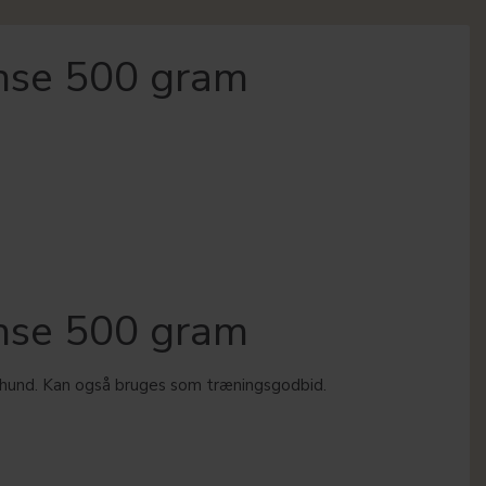
anse 500 gram
anse 500 gram
n hund. Kan også bruges som træningsgodbid.