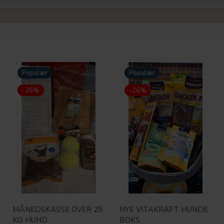
Populær
Populær
-26%
-26%
MÅNEDSKASSE OVER 25
NYE VITAKRAFT HUNDE
KG HUND
BOKS