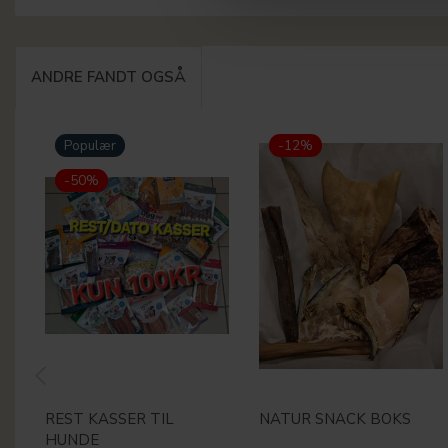
ANDRE FANDT OGSÅ
Populær
-12%
-50%
REST KASSER TIL
NATUR SNACK BOKS
HUNDE