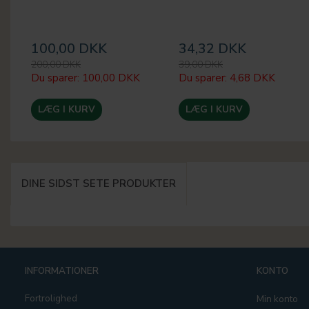
100,00 DKK
34,32 DKK
200,00 DKK
39,00 DKK
Du sparer:
100,00 DKK
Du sparer:
4,68 DKK
LÆG I KURV
LÆG I KURV
DINE SIDST SETE PRODUKTER
INFORMATIONER
KONTO
Fortrolighed
Min konto