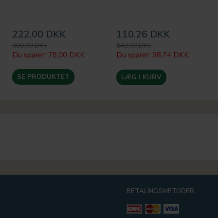
222,00 DKK
110,26 DKK
300,00 DKK
149,00 DKK
Du sparer:
78,00 DKK
Du sparer:
38,74 DKK
SE PRODUKTET
LÆG I KURV
BETALINGSMETODER