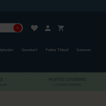
Nyheder
Gavekort
Pakke Tilbud
Sommer
CE
HURTIG LEVERING
l.com
1-3 DAGE HVERDAG