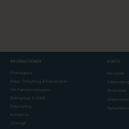
INFORMATIONER
KONTO
Fortrolighed
Min konto
Retur, Ombytning & Reklamation
Adressebo
Om Kæledyrsshoppen
Ønskeliste
Betingelser & Vilkår
Ordrehistori
Returnering
Nyhedsbrev
Kontakt os
Oversigt