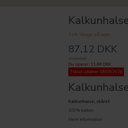
Kalkunhalse
2 stk tilbage på lager
87,12 DKK
99,00 DKK
Du sparer:
11,88 DKK
Tilbud udløber 08/08/2026
Kalkunhalse
Kalkunhalse, skåret
100% kalkun.
Mere information