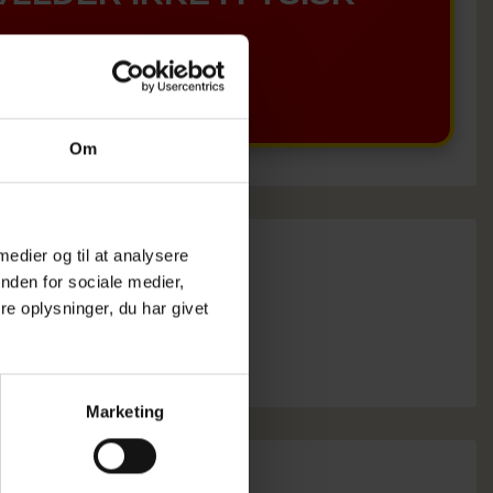
BUTIKKERE
Om
 medier og til at analysere
nden for sociale medier,
e oplysninger, du har givet
Marketing