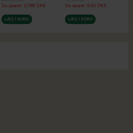
Du sparer:
17,88 DKK
Du sparer:
9,00 DKK
Du
LÆG I KURV
LÆG I KURV