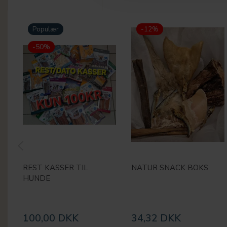
Populær
-12%
-50%
REST KASSER TIL
NATUR SNACK BOKS
HUNDE
100,00 DKK
34,32 DKK