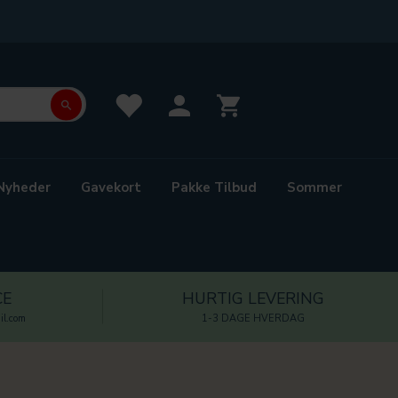
Nyheder
Gavekort
Pakke Tilbud
Sommer
CE
HURTIG LEVERING
l.com
1-3 DAGE HVERDAG