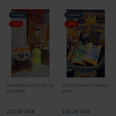
Populær
Populær
-26%
-26%
MÅNEDSKASSE OVER 25
NYE VITAKRAFT HUNDE
KG HUND
BOKS
222,00 DKK
110,26 DKK