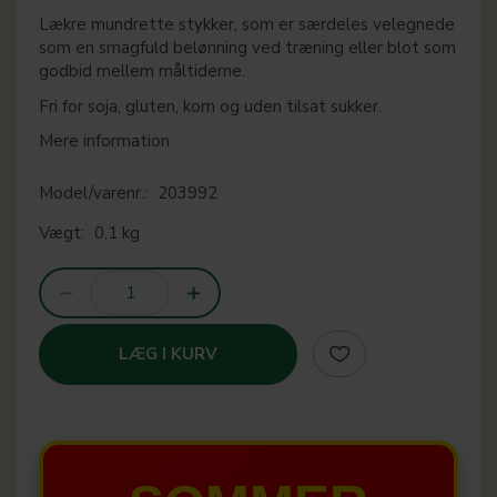
Lækre mundrette stykker, som er særdeles velegnede
som en smagfuld belønning ved træning eller blot som
godbid mellem måltiderne.
Fri for soja, gluten, korn og uden tilsat sukker.
Mere information
Model/varenr.:
203992
Vægt:
0,1 kg
LÆG I KURV