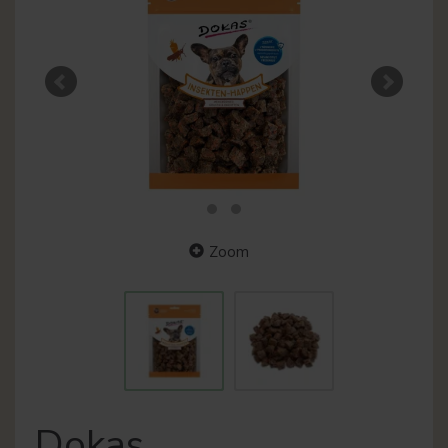
Zoom
Dokas