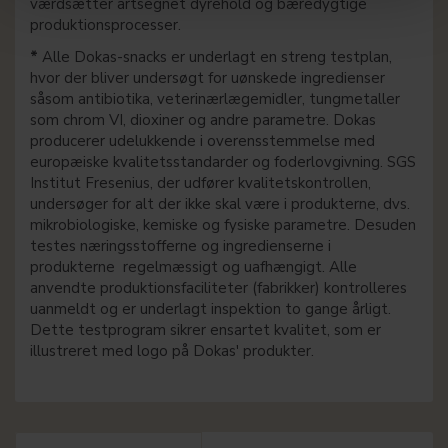
værdsætter artsegnet dyrehold og bæredygtige
produktionsprocesser.
*
Alle Dokas-snacks er underlagt en streng testplan,
hvor der bliver undersøgt for uønskede ingredienser
såsom antibiotika, veterinærlægemidler, tungmetaller
som chrom VI, dioxiner og andre parametre. Dokas
producerer udelukkende i overensstemmelse med
europæiske kvalitetsstandarder og foderlovgivning. SGS
Institut Fresenius, der udfører kvalitetskontrollen,
undersøger for alt der ikke skal være i produkterne, dvs.
mikrobiologiske, kemiske og fysiske parametre. Desuden
testes næringsstofferne og ingredienserne i
produkterne regelmæssigt og uafhængigt. Alle
anvendte produktionsfaciliteter (fabrikker) kontrolleres
uanmeldt og er underlagt inspektion to gange årligt.
Dette testprogram sikrer ensartet kvalitet, som er
illustreret med logo på Dokas' produkter.