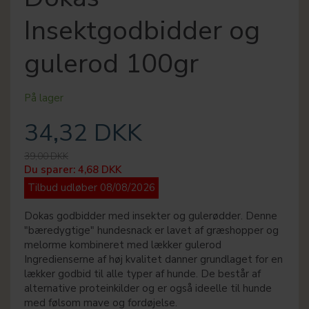
Insektgodbidder og
gulerod 100gr
På lager
34,32 DKK
39,00 DKK
Du sparer:
4,68 DKK
Tilbud udløber 08/08/2026
Dokas godbidder med insekter og gulerødder. Denne
"bæredygtige" hundesnack er lavet af græshopper og
melorme kombineret med lækker gulerod
Ingredienserne af høj kvalitet danner grundlaget for en
lækker godbid til alle typer af hunde. De består af
alternative proteinkilder og er også ideelle til hunde
med følsom mave og fordøjelse.