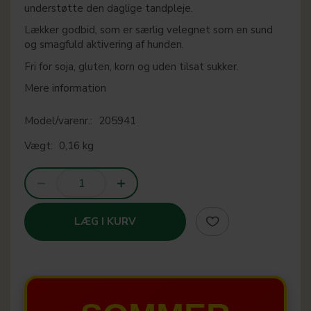
understøtte den daglige tandpleje.
Lækker godbid, som er særlig velegnet som en sund
og smagfuld aktivering af hunden.
Fri for soja, gluten, korn og uden tilsat sukker.
Mere information
Model/varenr.:
205941
Vægt:
0,16 kg
LÆG I KURV