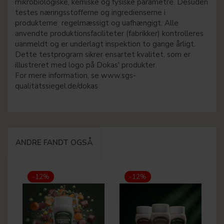
mikrobiologiske, kemiske og fysiske parametre. Desuden
testes næringsstofferne og ingredienserne i
produkterne regelmæssigt og uafhængigt. Alle
anvendte produktionsfaciliteter (fabrikker) kontrolleres
uanmeldt og er underlagt inspektion to gange årligt.
Dette testprogram sikrer ensartet kvalitet, som er
illustreret med logo på Dokas' produkter.
For mere information, se www.sgs-
qualitätssiegel.de/dokas
ANDRE FANDT OGSÅ
-12%
-12%