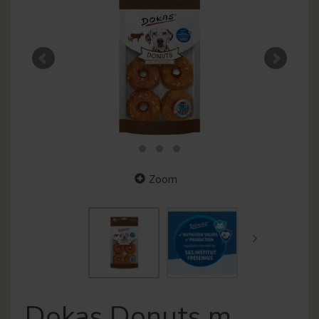
Zoom
Dokas Donuts m.