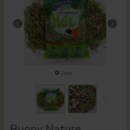
Zoom
Bunny Nature