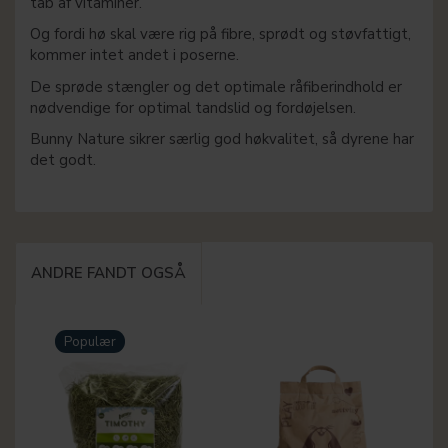
tab af vitaminer.
Og fordi hø skal være rig på fibre, sprødt og støvfattigt,
kommer intet andet i poserne.
De sprøde stængler og det optimale råfiberindhold er
nødvendige for optimal tandslid og fordøjelsen.
Bunny Nature sikrer særlig god høkvalitet, så dyrene har
det godt.
ANDRE FANDT OGSÅ
Populær