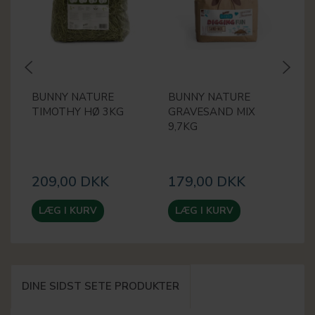
BUNNY NATURE
BUNNY NATURE
B
TIMOTHY HØ 3KG
GRAVESAND MIX
F
9,7KG
209,00 DKK
179,00 DKK
1
LÆG I KURV
LÆG I KURV
DINE SIDST SETE PRODUKTER