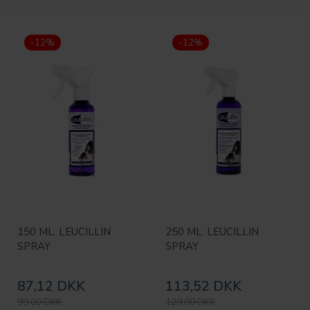
-12%
-12%
150 ML. LEUCILLIN
250 ML. LEUCILLIN
SPRAY
SPRAY
87,12 DKK
113,52 DKK
99,00 DKK
129,00 DKK