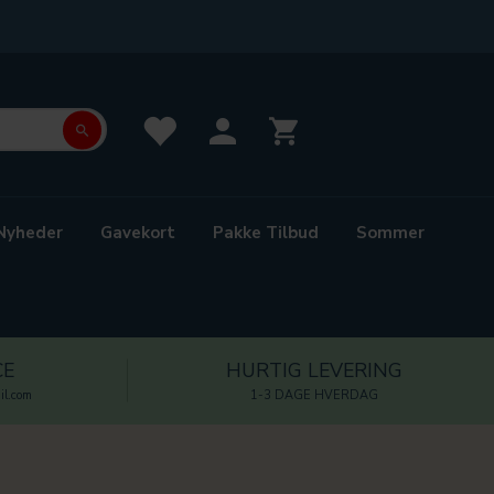
Nyheder
Gavekort
Pakke Tilbud
Sommer
CE
HURTIG LEVERING
l.com
1-3 DAGE HVERDAG