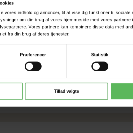
Tilbud 
ookies
se vores indhold og annoncer, til at vise dig funktioner til sociale
oplysninger om din brug af vores hjemmeside med vores partnere i
ysepartnere. Vores partnere kan kombinere disse data med andr
et fra din brug af deres tjenester.
Præferencer
Statistik
ummigreb/metal Udfiltning og Udtynding
Tillad valgte