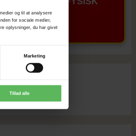
GÆLDER IKKE I FYSISK
 medier og til at analysere
BUTIKKERE
nden for sociale medier,
e oplysninger, du har givet
Marketing
Tillad alle