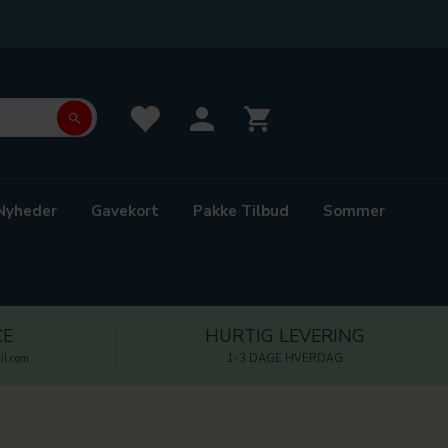
Nyheder
Gavekort
Pakke Tilbud
Sommer
CE
HURTIG LEVERING
l.com
1-3 DAGE HVERDAG