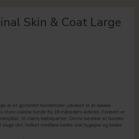
nal Skin & Coat Large
ge er et glutenfrit hundefoder, udviklet til at dække
s store voksne hunde fra 18 måneders alderen. Foderet er
oderpiller, til større kæbepartier. Dette bevirker at hunden
 at sluge det, hvilket medføre bedre oral hygiejne og bedre