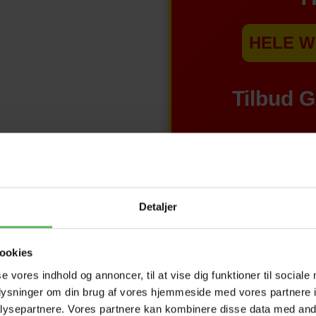
HELE W
Tilbud 
Detaljer
ookies
se vores indhold og annoncer, til at vise dig funktioner til sociale
oplysninger om din brug af vores hjemmeside med vores partnere i
– Calcium : 1,3% – Fosfor : 0,9%
ysepartnere. Vores partnere kan kombinere disse data med andr