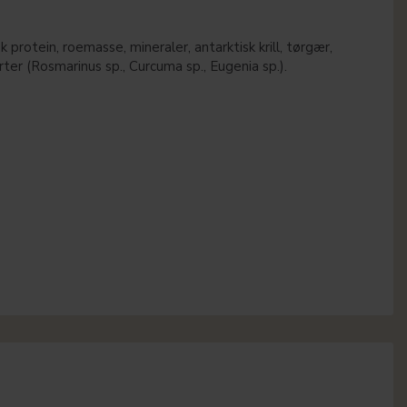
k protein, roemasse, mineraler, antarktisk krill, tørgær,
 urter (Rosmarinus sp., Curcuma sp., Eugenia sp.).