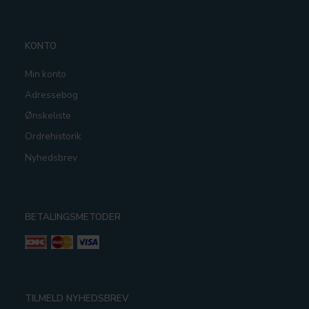
KONTO
Min konto
Adressebog
Ønskeliste
Ordrehistorik
Nyhedsbrev
BETALINGSMETODER
TILMELD NYHEDSBREV