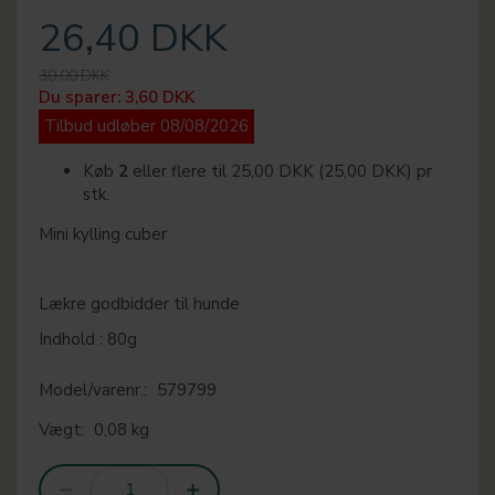
26,40 DKK
30,00 DKK
Du sparer:
3,60 DKK
Tilbud udløber 08/08/2026
Køb
2
eller flere til
25,00 DKK
(
25,00 DKK
)
pr
stk.
Mini kylling cuber
Lækre godbidder til hunde
Indhold : 80g
Model/varenr.:
579799
Vægt:
0,08 kg