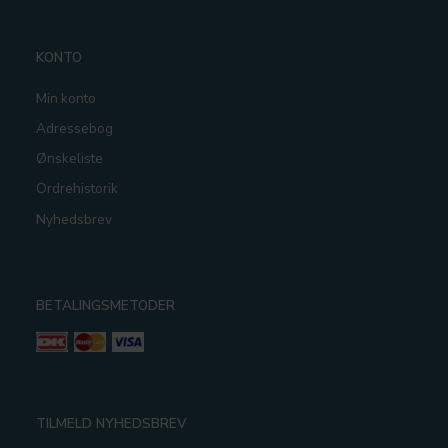
KONTO
Min konto
Adressebog
Ønskeliste
Ordrehistorik
Nyhedsbrev
BETALINGSMETODER
TILMELD NYHEDSBREV