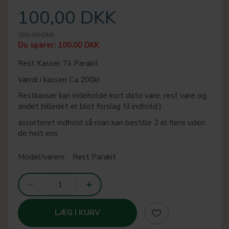
100,00 DKK
200,00 DKK
Du sparer:
100,00 DKK
Rest Kasser Til Parakit
Værdi i kassen Ca 200kr
Restkasser kan indeholde kort dato vare, rest vare og
andet billedet er blot forslag til indhold:)
assorteret indhold så man kan bestille 2 el flere uden
de helt ens
Model/varenr.:
Rest Parakit
LÆG I KURV