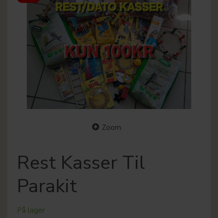
Zoom
Rest Kasser Til
Parakit
På lager