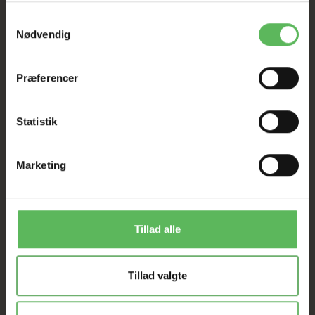
Tilbud GÆLDER IKKE
Samtykkevalg
Nødvendig
I FYSISK BUTIKKERE
Præferencer
Statistik
Marketing
ANDRE FANDT OGSÅ
Tillad alle
Tillad valgte