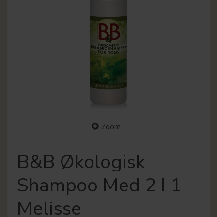
Zoom
B&B Økologisk
Shampoo Med 2 I 1
Melisse