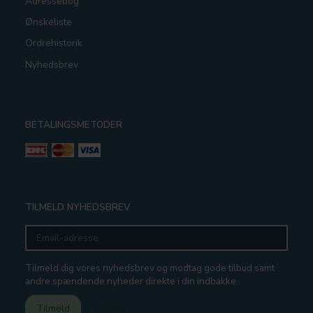
Adressebog
Ønskeliste
Ordrehistorik
Nyhedsbrev
BETALINGSMETODER
TILMELD NYHEDSBREV
Email-
adresse
Tilmeld dig vores nyhedsbrev og modtag gode tilbud samt
andre spændende nyheder direkte i din indbakke.
Tilmeld
Afmeld