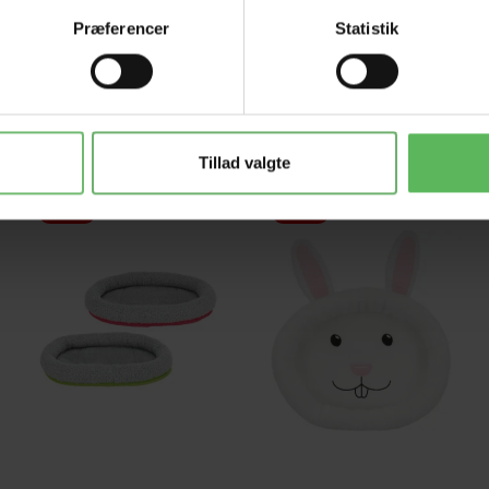
Præferencer
Statistik
Tillad valgte
-12%
-12%