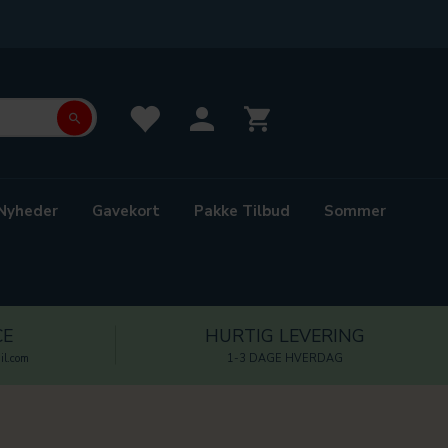
Nyheder
Gavekort
Pakke Tilbud
Sommer
CE
HURTIG LEVERING
l.com
1-3 DAGE HVERDAG