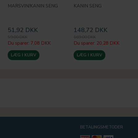
MARSVIN/KANIN SENG
KANIN SENG
51,92 DKK
148,72 DKK
59,00 DKK
169,00 DKK
Du sparer:
7,08 DKK
Du sparer:
20,28 DKK
LÆG I KURV
LÆG I KURV
BETALINGSMETODER