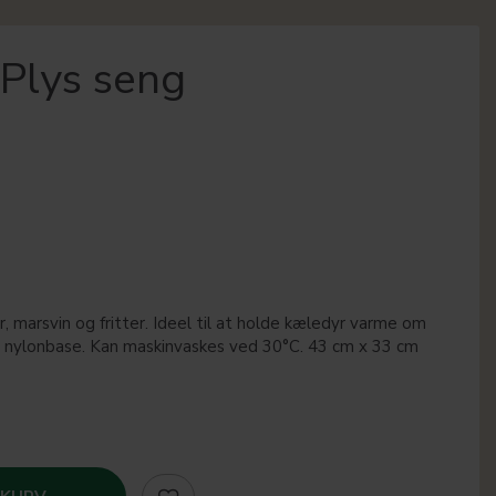
Plys seng
r, marsvin og fritter. Ideel til at holde kæledyr varme om
de nylonbase. Kan maskinvaskes ved 30°C. 43 cm x 33 cm