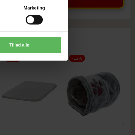
Marketing
Tillad alle
-12%
-12%