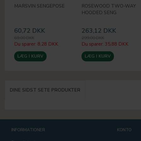
MARSVIN SENGEPOSE
ROSEWOOD TWO-WAY
HOODED SENG
60,72 DKK
263,12 DKK
69,00 DKK
299,00 DKK
Du sparer:
8,28 DKK
Du sparer:
35,88 DKK
LÆG I KURV
LÆG I KURV
DINE SIDST SETE PRODUKTER
INFORMATIONER
KONTO