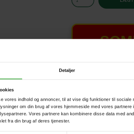
LÆG I
SOM
T
Detaljer
HELE W
ookies
Tilbud 
se vores indhold og annoncer, til at vise dig funktioner til sociale
oplysninger om din brug af vores hjemmeside med vores partnere i
ysepartnere. Vores partnere kan kombinere disse data med andr
et fra din brug af deres tjenester.