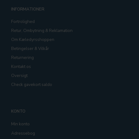
INFORMATIONER
Fortrolighed
Retur, Ombytning & Reklamation
Om Kæledyrsshoppen
Betingelser & Vilkår
Returnering
Kontakt os
Oversigt
Check gavekort saldo
KONTO
Min konto
Adressebog