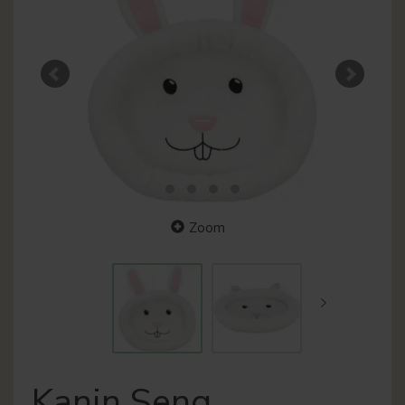
Zoom
Kanin Seng