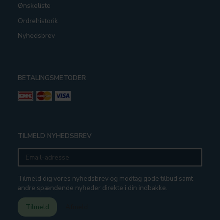
Ønskeliste
Ordrehistorik
Nyhedsbrev
BETALINGSMETODER
TILMELD NYHEDSBREV
Email-
adresse
Tilmeld dig vores nyhedsbrev og modtag gode tilbud samt
andre spændende nyheder direkte i din indbakke.
Tilmeld
Afmeld