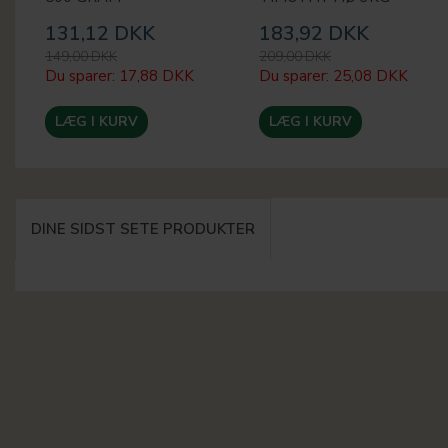
131,12 DKK
183,92 DKK
149,00 DKK
209,00 DKK
Du sparer:
17,88 DKK
Du sparer:
25,08 DKK
LÆG I KURV
LÆG I KURV
DINE SIDST SETE PRODUKTER