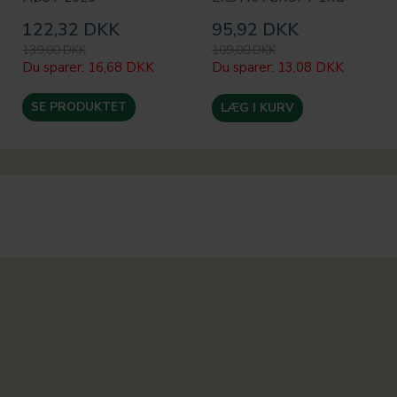
122,32 DKK
95,92 DKK
139,00 DKK
109,00 DKK
Du sparer:
16,68 DKK
Du sparer:
13,08 DKK
SE PRODUKTET
LÆG I KURV