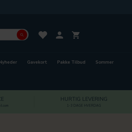
Nyheder
Gavekort
Pakke Tilbud
Sommer
CE
HURTIG LEVERING
l.com
1-3 DAGE HVERDAG