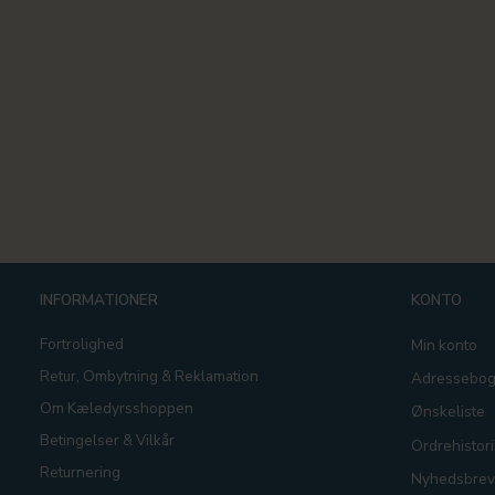
INFORMATIONER
KONTO
Fortrolighed
Min konto
Retur, Ombytning & Reklamation
Adressebo
Om Kæledyrsshoppen
Ønskeliste
Betingelser & Vilkår
Ordrehistori
Returnering
Nyhedsbrev