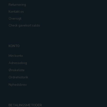
Returnering
Kontakt os
Oversigt
Check gavekort saldo
KONTO
Min konto
Adressebog
Ønskeliste
Ordrehistorik
Nyhedsbrev
BETALINGSMETODER