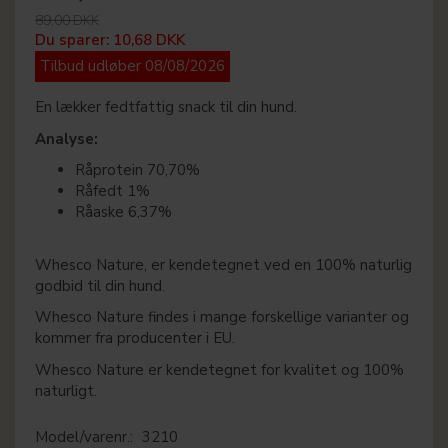
89,00 DKK
Du sparer:
10,68 DKK
Tilbud udløber 08/08/2026
En lækker fedtfattig snack til din hund.
Analyse:
Råprotein 70,70%
Råfedt 1%
Råaske 6,37%
Whesco Nature, er kendetegnet ved en 100% naturlig
godbid til din hund.
Whesco Nature findes i mange forskellige varianter og
kommer fra producenter i EU.
Whesco Nature er kendetegnet for kvalitet og 100%
naturligt.
Model/varenr.:
3210