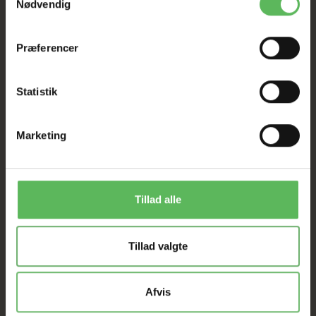
Nødvendig
Præferencer
Statistik
ANDRE FANDT OGSÅ
Marketing
-12%
-12%
Tillad alle
Tillad valgte
Afvis