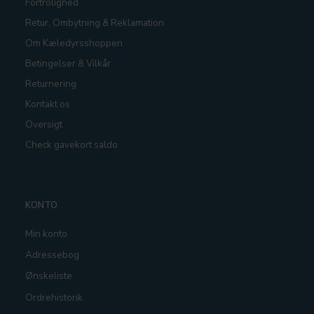
Fortrolighed
Retur, Ombytning & Reklamation
Om Kæledyrsshoppen
Betingelser & Vilkår
Returnering
Kontakt os
Oversigt
Check gavekort saldo
KONTO
Min konto
Adressebog
Ønskeliste
Ordrehistorik