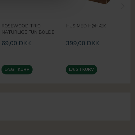
ROSEWOOD TRIO
HUS MED HØHÆK
R
NATURLIGE FUN BOLDE
H
69,00 DKK
399,00 DKK
2
LÆG I KURV
LÆG I KURV