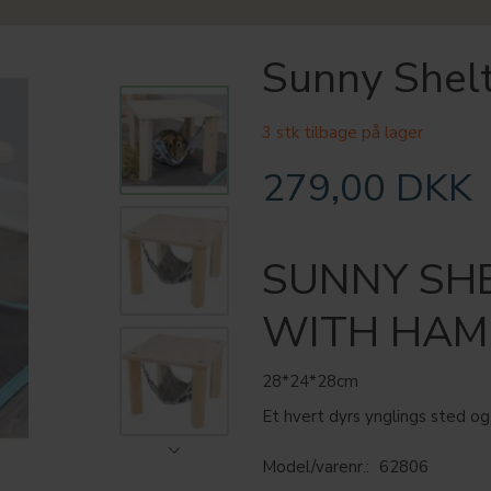
Sunny Shelt
3 stk tilbage på lager
279,00 DKK
SUNNY SH
WITH HA
28*24*28cm
Et hvert dyrs ynglings sted og
Model/varenr.:
62806