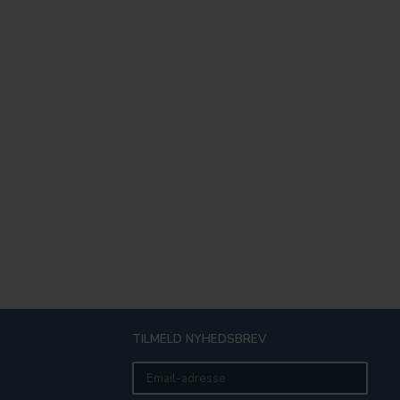
TILMELD NYHEDSBREV
Email-
adresse