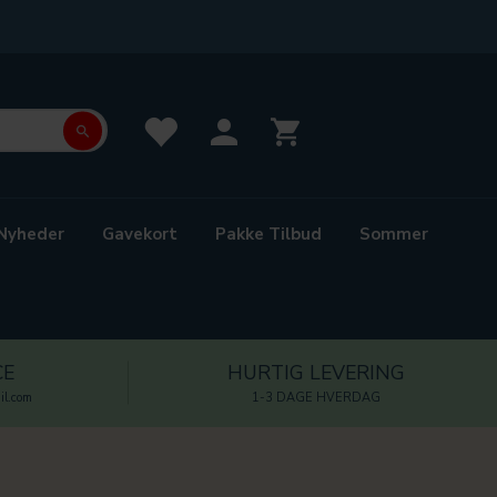
Nyheder
Gavekort
Pakke Tilbud
Sommer
CE
HURTIG LEVERING
l.com
1-3 DAGE HVERDAG