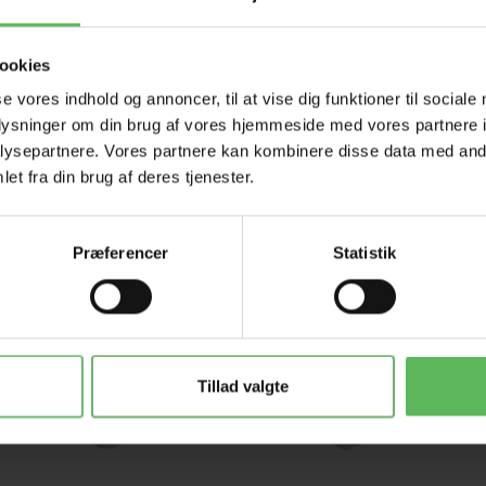
ookies
se vores indhold og annoncer, til at vise dig funktioner til sociale
oplysninger om din brug af vores hjemmeside med vores partnere i
ysepartnere. Vores partnere kan kombinere disse data med andr
et fra din brug af deres tjenester.
Præferencer
Statistik
Tillad valgte