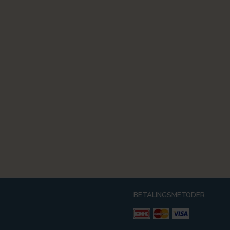
BETALINGSMETODER