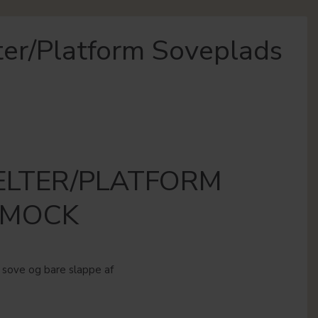
er/Platform Soveplads
ELTER/PLATFORM
MMOCK
 sove og bare slappe af