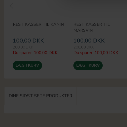
REST KASSER TIL KANIN
REST KASSER TIL
MARSVIN
100,00 DKK
100,00 DKK
200,00 DKK
200,00 DKK
Du sparer:
100,00 DKK
Du sparer:
100,00 DKK
LÆG I KURV
LÆG I KURV
DINE SIDST SETE PRODUKTER