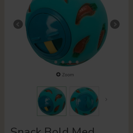
Zoom
Snack Bold Med