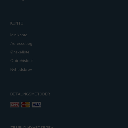
KONTO
Min konto
Adressebog
Ønskeliste
Ordrehistorik
Nyhedsbrev
BETALINGSMETODER
TILMELD NYHEDSBREV