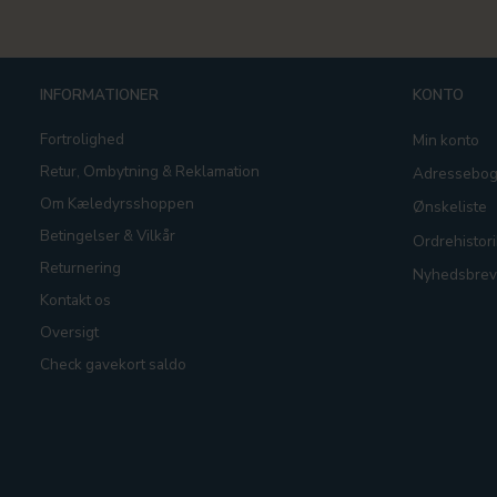
INFORMATIONER
KONTO
Fortrolighed
Min konto
Retur, Ombytning & Reklamation
Adressebo
Om Kæledyrsshoppen
Ønskeliste
Betingelser & Vilkår
Ordrehistori
Returnering
Nyhedsbrev
Kontakt os
Oversigt
Check gavekort saldo