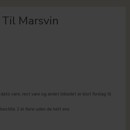
 Til Marsvin
ato vare, rest vare og andet billedet er blot forslag til
bestille 2 el flere uden de helt ens