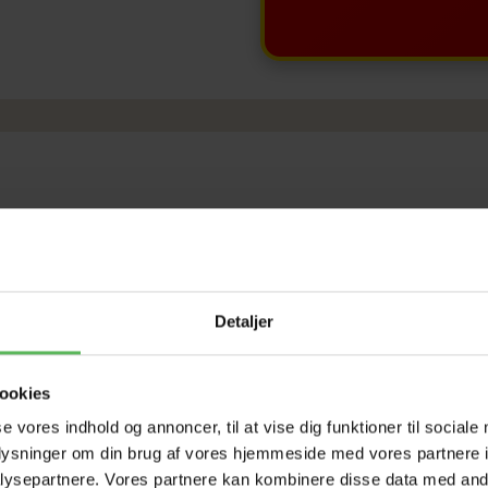
-12%
-12%
Detaljer
ookies
se vores indhold og annoncer, til at vise dig funktioner til sociale
oplysninger om din brug af vores hjemmeside med vores partnere i
ysepartnere. Vores partnere kan kombinere disse data med andr