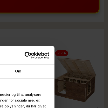
-12%
-12%
Om
 medier og til at analysere
nden for sociale medier,
e oplysninger, du har givet