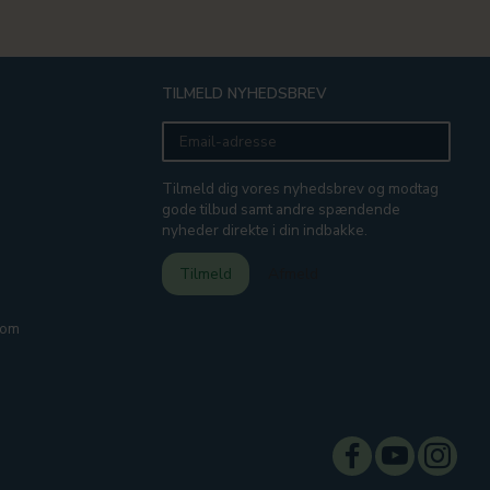
TILMELD NYHEDSBREV
Email-
adresse
Tilmeld dig vores nyhedsbrev og modtag
gode tilbud samt andre spændende
nyheder direkte i din indbakke.
Tilmeld
Afmeld
com