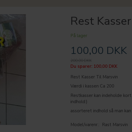
Rest Kasser
På lager
100,00 DKK
200,00 DKK
Du sparer:
100,00 DKK
Rest Kasser Til Marsvin
Værdi i kassen Ca 200
Restkasser kan indeholde kort d
indhold:)
assorteret indhold så man kan 
Model/varenr.:
Rast Marsvin