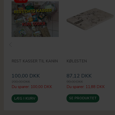
REST KASSER TIL KANIN
KØLESTEN
100,00 DKK
87,12 DKK
200,00 DKK
99,00 DKK
Du sparer:
100,00 DKK
Du sparer:
11,88 DKK
SE PRODUKTET
LÆG I KURV