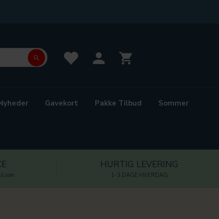
Nyheder
Gavekort
Pakke Tilbud
Sommer
CE
HURTIG LEVERING
l.com
1-3 DAGE HVERDAG