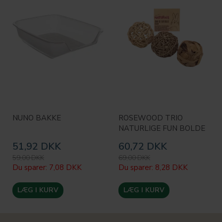
NUNO BAKKE
ROSEWOOD TRIO
NATURLIGE FUN BOLDE
51,92 DKK
60,72 DKK
59,00 DKK
69,00 DKK
Du sparer:
7,08 DKK
Du sparer:
8,28 DKK
LÆG I KURV
LÆG I KURV