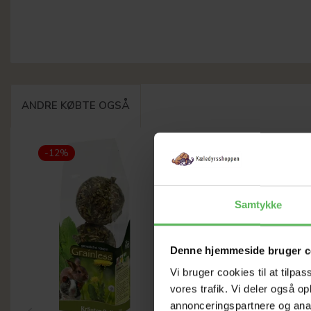
ANDRE KØBTE OGSÅ
-12%
-12%
Samtykke
Denne hjemmeside bruger c
Vi bruger cookies til at tilpas
vores trafik. Vi deler også 
annonceringspartnere og anal