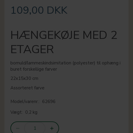
109,00 DKK
HÆNGEKØJE MED 2
ETAGER
bomuld/lammeskindsimitation (polyester) til ophæng i
buret forskellige farver
22x15x30 cm
Assorteret farve
Model/varenr.:
62696
Vægt:
0,2 kg