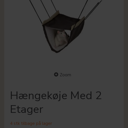
Zoom
Hængekøje Med 2
Etager
4 stk tilbage på lager