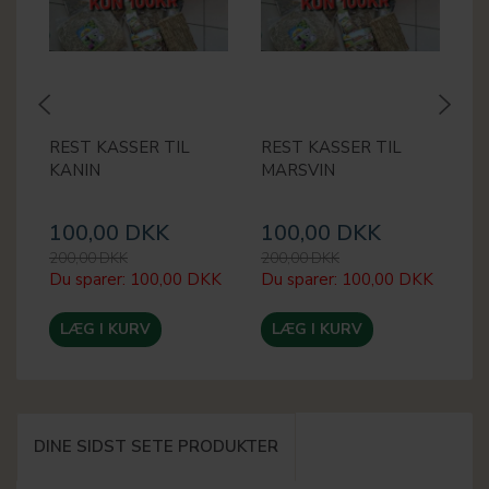
REST KASSER TIL
REST KASSER TIL
K
KANIN
MARSVIN
100,00 DKK
100,00 DKK
8
200,00 DKK
200,00 DKK
99
Du sparer:
100,00 DKK
Du sparer:
100,00 DKK
Du
LÆG I KURV
LÆG I KURV
DINE SIDST SETE PRODUKTER