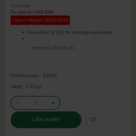
39,00 DKK
Du sparer:
4,68 DKK
Tilbud udløber 08/08/2026
fremstillet af 100 % naturlige materialer
Størrelse: 20 cm/6 cm
Model/varenr.:
61829
Vægt:
0,05 kg
LÆG I KURV