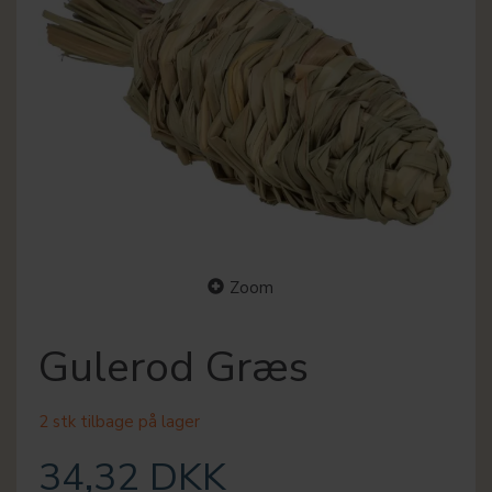
Zoom
Gulerod Græs
2 stk tilbage på lager
34,32 DKK