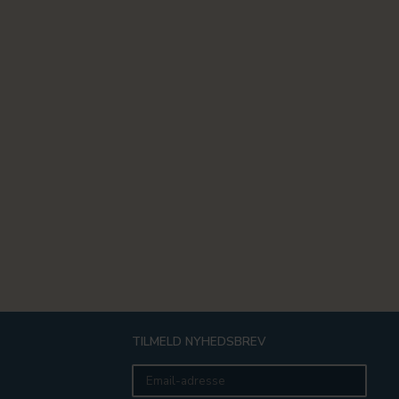
TILMELD NYHEDSBREV
Email-
adresse