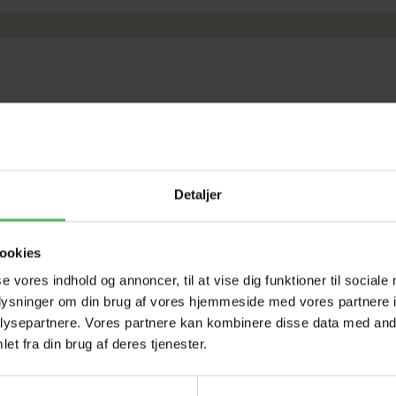
Detaljer
ookies
se vores indhold og annoncer, til at vise dig funktioner til sociale
oplysninger om din brug af vores hjemmeside med vores partnere i
ysepartnere. Vores partnere kan kombinere disse data med andr
et fra din brug af deres tjenester.
LEGEPLADS NATURLIGT
PLAST SKÅL TIL
TRÆ
OPHÆNG