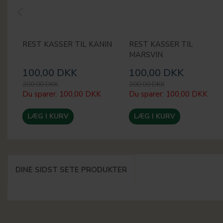
REST KASSER TIL KANIN
REST KASSER TIL
MARSVIN
100,00 DKK
100,00 DKK
200,00 DKK
200,00 DKK
Du sparer:
100,00 DKK
Du sparer:
100,00 DKK
LÆG I KURV
LÆG I KURV
DINE SIDST SETE PRODUKTER