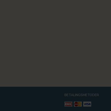
BETALINGSMETODER