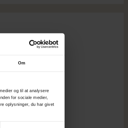
Om
 medier og til at analysere
nden for sociale medier,
e oplysninger, du har givet
SANDPAPIRS RØR