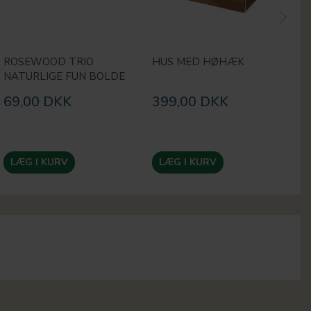
ROSEWOOD TRIO
HUS MED HØHÆK
R
NATURLIGE FUN BOLDE
H
69,00 DKK
399,00 DKK
2
LÆG I KURV
LÆG I KURV