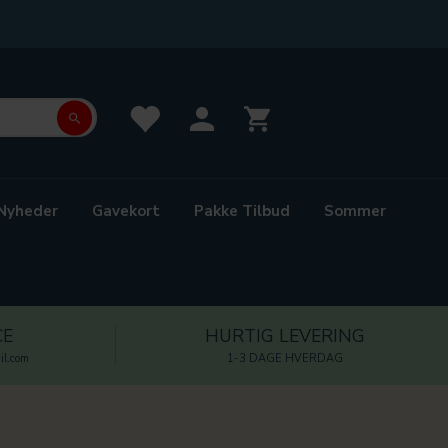
Nyheder
Gavekort
Pakke Tilbud
Sommer
CE
HURTIG LEVERING
l.com
1-3 DAGE HVERDAG