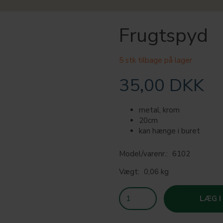
Frugtspyd
5 stk tilbage på lager
35,00 DKK
metal, krom
20cm
kan hænge i buret
Model/varenr.:
6102
Vægt:
0,06 kg
LÆG I