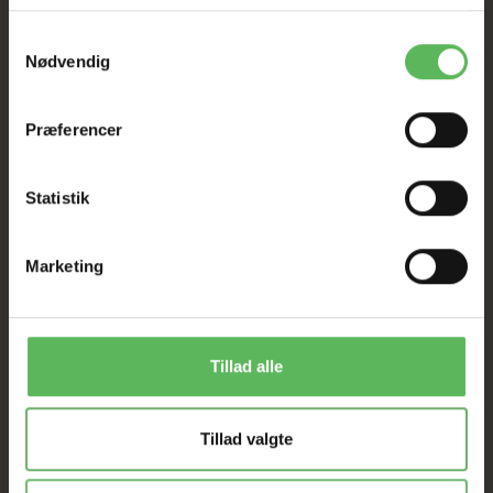
Tilbud GÆLDER IKKE
Samtykkevalg
Nødvendig
I FYSISK BUTIKKERE
Præferencer
Statistik
Marketing
ANDRE FANDT OGSÅ
Tillad alle
-12%
-12%
Tillad valgte