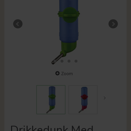
Zoom
Drikkedunk Med