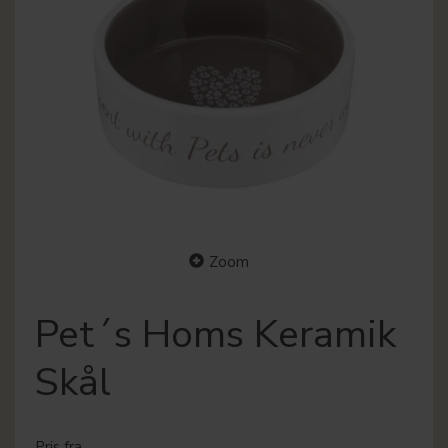
Zoom
Pet´s Homs Keramik
Skål
Pris fra