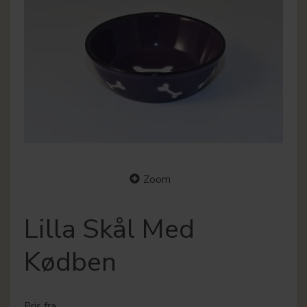
Zoom
Lilla Skål Med
Kødben
Pris fra