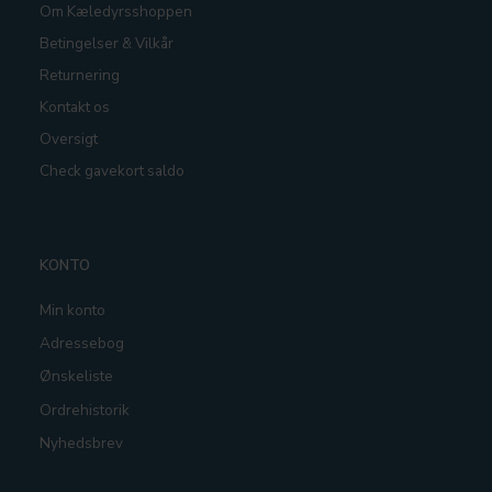
Om Kæledyrsshoppen
Betingelser & Vilkår
Returnering
Kontakt os
Oversigt
Check gavekort saldo
KONTO
Min konto
Adressebog
Ønskeliste
Ordrehistorik
Nyhedsbrev