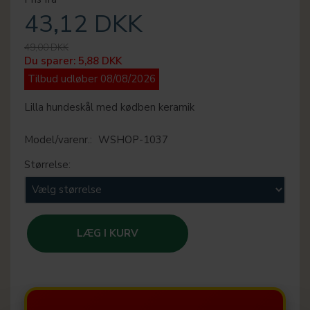
43,12 DKK
49,00 DKK
Du sparer:
5,88 DKK
Tilbud udløber 08/08/2026
Lilla hundeskål med kødben keramik
Model/varenr.:
WSHOP-1037
Størrelse:
LÆG I KURV