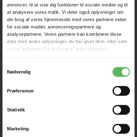
annoncer, til at vise dig funktioner til sociale medier og til
at analysere vores trafik. Vi deler også oplysninger om
din brug af vores hjemmeside med vores partnere inden
for sociale medier, annonceringspartnere og
analysepartnere. Vores partnere kan kombinere disse
ANDRE KØBTE OGSÅ
data med andre oplysninger, du har givet dem, eller som
de har indsamlet fra din brug af deres tjenester.
Samtykkevalg
Nødvendig
Præferencer
Statistik
Marketing
JR FARM MARKURTER
SCIENCE SELECTIVE