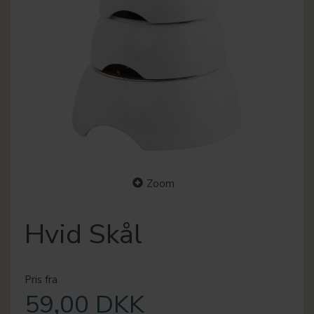
Zoom
Hvid Skål
Pris fra
59,00 DKK