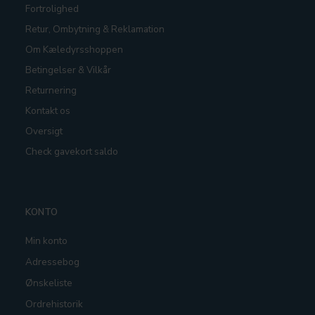
Fortrolighed
Retur, Ombytning & Reklamation
Om Kæledyrsshoppen
Betingelser & Vilkår
Returnering
Kontakt os
Oversigt
Check gavekort saldo
KONTO
Min konto
Adressebog
Ønskeliste
Ordrehistorik