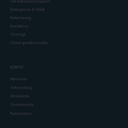
Om Kæledyrsshoppen
Betingelser & Vilkår
Returnering
Kontakt os
Oversigt
Check gavekort saldo
KONTO
Min konto
Adressebog
Ønskeliste
Ordrehistorik
Nyhedsbrev