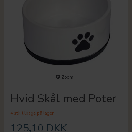
Zoom
Hvid Skål med Poter
4 stk tilbage på lager
125,10 DKK